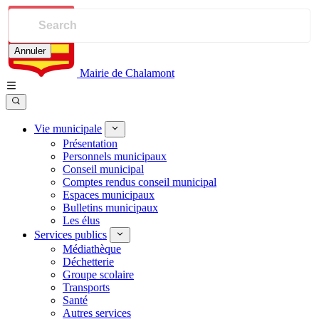
Annuler
Mairie de Chalamont
Vie municipale
Présentation
Personnels municipaux
Conseil municipal
Comptes rendus conseil municipal
Espaces municipaux
Bulletins municipaux
Les élus
Services publics
Médiathèque
Déchetterie
Groupe scolaire
Transports
Santé
Autres services