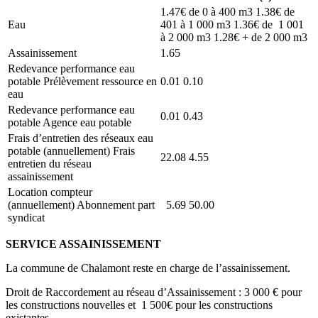
1.47€ de 0 à 400 m3 1.38€ de
Eau
401 à 1 000 m3 1.36€ de 1 001
à 2 000 m3 1.28€ + de 2 000 m3
Assainissement
1.65
Redevance performance eau
potable Prélèvement ressource en
0.01 0.10
eau
Redevance performance eau
0.01 0.43
potable Agence eau potable
Frais d’entretien des réseaux eau
potable (annuellement) Frais
22.08 4.55
entretien du réseau
assainissement
Location compteur
(annuellement) Abonnement part
5.69 50.00
syndicat
SERVICE ASSAINISSEMENT
La commune de Chalamont reste en charge de l’assainissement.
Droit de Raccordement au réseau d’Assainissement : 3 000 € pour
les constructions nouvelles et 1 500€ pour les constructions
existantes