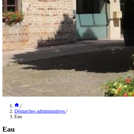
/
Démarches administratives
/
Eau
Eau