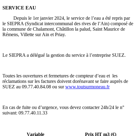
SERVICE EAU
Depuis le 1er janvier 2024, le service de l’eau a été repris par
le SIEPRA (Syndicat intercommunal des rives de l’Ain) composé de
la commune de Chalamont, Châtillon la palud, Saint Maurice de
Rémens, Villette sur Ain et Priay.
Le SIEPRA a délégué la gestion du service à l’entreprise SUEZ.
Toutes les ouvertures et fermetures de compteur d’eau et les
réclamations sur les factures doivent dorénavant se faire auprès de
SUEZ au 09.77.40.84.08 ou sur
www.toutsurmoneau.fr
En cas de fuite ou d’urgence, vous devez contacter 24h/24 le n°
suivant: 09.77.40.11.33
Variable
Prix HT m3 (€)