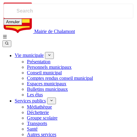
Annuler
Mairie de Chalamont
Vie municipale
Présentation
Personnels municipaux
Conseil municipal
Comptes rendus conseil municipal
Espaces municipaux
Bulletins municipaux
Les élus
Services publics
Médiathèque
Déchetterie
Groupe scolaire
Transports
Santé
Autres services