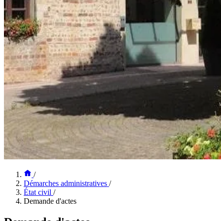
/
Démarches administratives
/
État civil
/
Demande d'actes