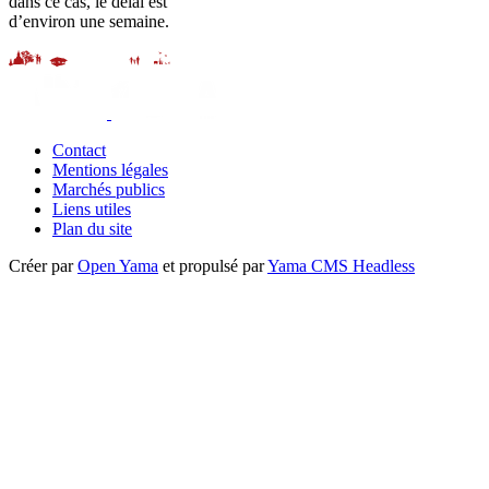
dans ce cas, le délai est
d’environ une semaine.
Contact
Mentions légales
Marchés publics
Liens utiles
Plan du site
Créer par
Open Yama
et propulsé par
Yama CMS Headless