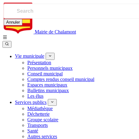
Annuler
Mairie de Chalamont
Vie municipale
Présentation
Personnels municipaux
Conseil municipal
Comptes rendus conseil municipal
Espaces municipaux
Bulletins municipaux
Les élus
Services publics
Médiathèque
Déchetterie
Groupe scolaire
Transports
Santé
Autres services