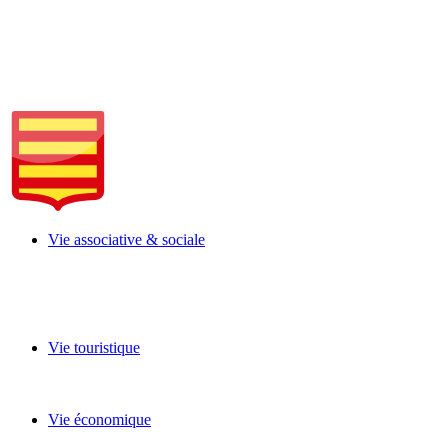
Vie associative & sociale
Vie touristique
Vie économique