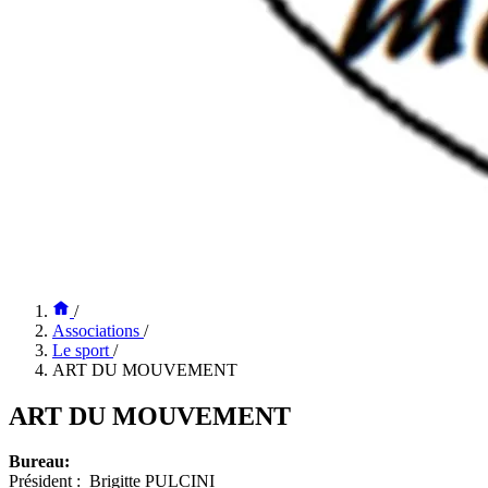
/
Associations
/
Le sport
/
ART DU MOUVEMENT
ART DU MOUVEMENT
Bureau:
Président : Brigitte PULCINI